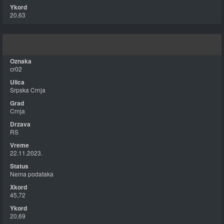
20,63
cr02
Srpska Crnja
Crnja
RS
22.11.2023.
Nema podataka
45,72
20,69