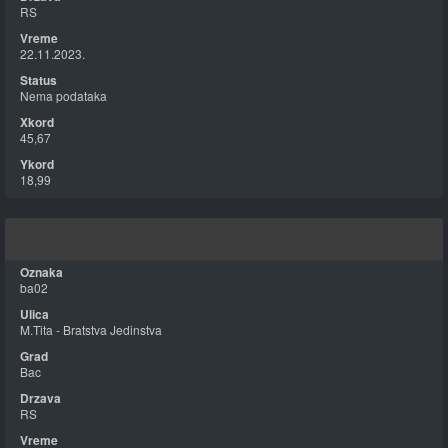
RS
22.11.2023.
Nema podataka
45,67
18,99
ba02
M.Tita - Bratstva Jedinstva
Bac
RS