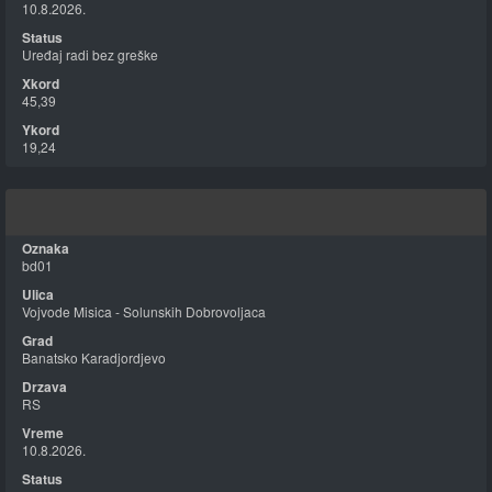
10.8.2026.
Uređaj radi bez greške
45,39
19,24
bd01
Vojvode Misica - Solunskih Dobrovoljaca
Banatsko Karadjordjevo
RS
10.8.2026.